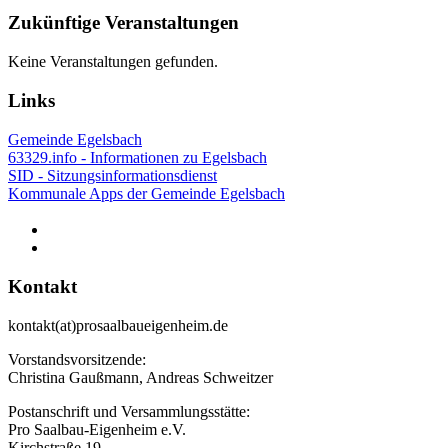
Zukünftige Veranstaltungen
Keine Veranstaltungen gefunden.
Links
Gemeinde Egelsbach
63329.info - Informationen zu Egelsbach
SID - Sitzungsinformationsdienst
Kommunale Apps der Gemeinde Egelsbach
Kontakt
kontakt(at)prosaalbaueigenheim.de
Vorstandsvorsitzende:
Christina Gaußmann, Andreas Schweitzer
Postanschrift und Versammlungsstätte:
Pro Saalbau-Eigenheim e.V.
Kirchstraße 19