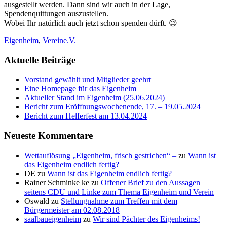
ausgestellt werden. Dann sind wir auch in der Lage,
Spendenquittungen auszustellen.
Wobei Ihr natürlich auch jetzt schon spenden dürft. 😉
Eigenheim
,
Verein
e.V.
Aktuelle Beiträge
Vorstand gewählt und Mitglieder geehrt
Eine Homepage für das Eigenheim
Aktueller Stand im Eigenheim (25.06.2024)
Bericht zum Eröffnungswochenende, 17. – 19.05.2024
Bericht zum Helferfest am 13.04.2024
Neueste Kommentare
Wettauflösung „Eigenheim, frisch gestrichen“ –
zu
Wann ist
das Eigenheim endlich fertig?
DE
zu
Wann ist das Eigenheim endlich fertig?
Rainer Schminke ke
zu
Offener Brief zu den Aussagen
seitens CDU und Linke zum Thema Eigenheim und Verein
Oswald
zu
Stellungnahme zum Treffen mit dem
Bürgermeister am 02.08.2018
saalbaueigenheim
zu
Wir sind Pächter des Eigenheims!