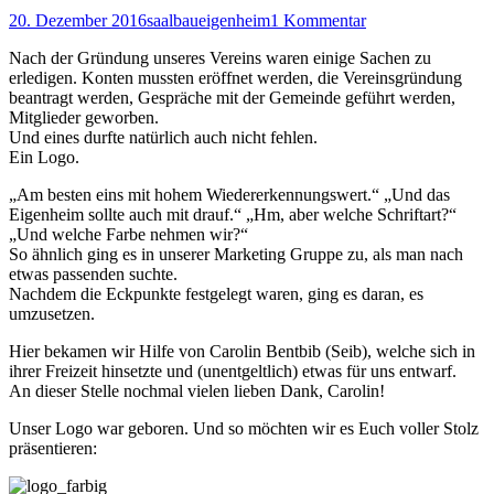
20. Dezember 2016
saalbaueigenheim
1 Kommentar
Nach der Gründung unseres Vereins waren einige Sachen zu
erledigen. Konten mussten eröffnet werden, die Vereinsgründung
beantragt werden, Gespräche mit der Gemeinde geführt werden,
Mitglieder geworben.
Und eines durfte natürlich auch nicht fehlen.
Ein Logo.
„Am besten eins mit hohem Wiedererkennungswert.“ „Und das
Eigenheim sollte auch mit drauf.“ „Hm, aber welche Schriftart?“
„Und welche Farbe nehmen wir?“
So ähnlich ging es in unserer Marketing Gruppe zu, als man nach
etwas passenden suchte.
Nachdem die Eckpunkte festgelegt waren, ging es daran, es
umzusetzen.
Hier bekamen wir Hilfe von Carolin Bentbib (Seib), welche sich in
ihrer Freizeit hinsetzte und (unentgeltlich) etwas für uns entwarf.
An dieser Stelle nochmal vielen lieben Dank, Carolin!
Unser Logo war geboren. Und so möchten wir es Euch voller Stolz
präsentieren: