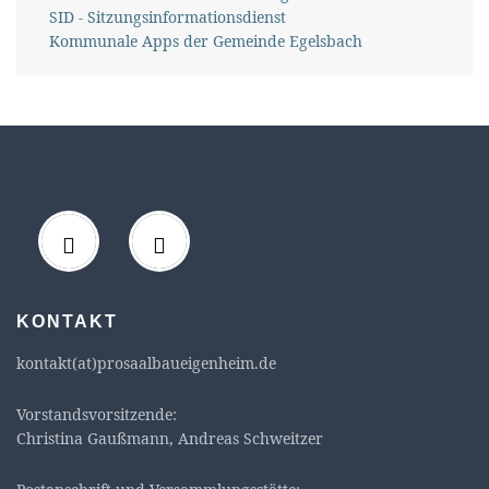
SID - Sitzungsinformationsdienst
Kommunale Apps der Gemeinde Egelsbach
KONTAKT
kontakt(at)prosaalbaueigenheim.de
Vorstandsvorsitzende:
Christina Gaußmann, Andreas Schweitzer