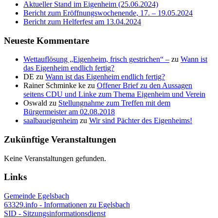
Aktueller Stand im Eigenheim (25.06.2024)
Bericht zum Eröffnungswochenende, 17. – 19.05.2024
Bericht zum Helferfest am 13.04.2024
Neueste Kommentare
Wettauflösung „Eigenheim, frisch gestrichen“ –
zu
Wann ist
das Eigenheim endlich fertig?
DE
zu
Wann ist das Eigenheim endlich fertig?
Rainer Schminke ke
zu
Offener Brief zu den Aussagen
seitens CDU und Linke zum Thema Eigenheim und Verein
Oswald
zu
Stellungnahme zum Treffen mit dem
Bürgermeister am 02.08.2018
saalbaueigenheim
zu
Wir sind Pächter des Eigenheims!
Zukünftige Veranstaltungen
Keine Veranstaltungen gefunden.
Links
Gemeinde Egelsbach
63329.info - Informationen zu Egelsbach
SID - Sitzungsinformationsdienst