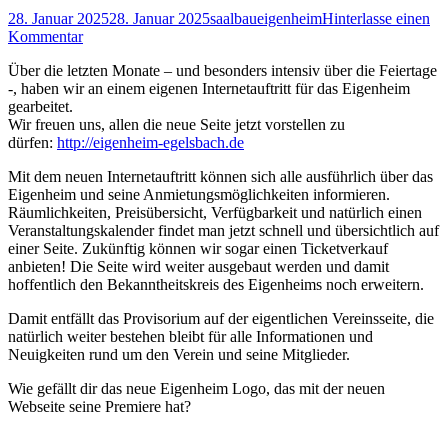
28. Januar 2025
28. Januar 2025
saalbaueigenheim
Hinterlasse einen
Kommentar
Über die letzten Monate – und besonders intensiv über die Feiertage
-, haben wir an einem eigenen Internetauftritt für das Eigenheim
gearbeitet.
Wir freuen uns, allen die neue Seite jetzt vorstellen zu
dürfen:
http://eigenheim-egelsbach.de
Mit dem neuen Internetauftritt können sich alle ausführlich über das
Eigenheim und seine Anmietungsmöglichkeiten informieren.
Räumlichkeiten, Preisübersicht, Verfügbarkeit und natürlich einen
Veranstaltungskalender findet man jetzt schnell und übersichtlich auf
einer Seite. Zukünftig können wir sogar einen Ticketverkauf
anbieten! Die Seite wird weiter ausgebaut werden und damit
hoffentlich den Bekanntheitskreis des Eigenheims noch erweitern.
Damit entfällt das Provisorium auf der eigentlichen Vereinsseite, die
natürlich weiter bestehen bleibt für alle Informationen und
Neuigkeiten rund um den Verein und seine Mitglieder.
Wie gefällt dir das neue Eigenheim Logo, das mit der neuen
Webseite seine Premiere hat?