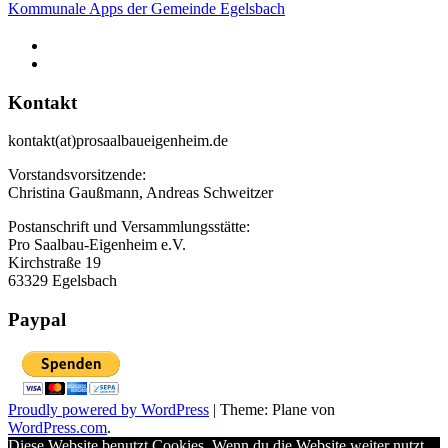
Kommunale Apps der Gemeinde Egelsbach
Kontakt
kontakt(at)prosaalbaueigenheim.de
Vorstandsvorsitzende:
Christina Gaußmann, Andreas Schweitzer
Postanschrift und Versammlungsstätte:
Pro Saalbau-Eigenheim e.V.
Kirchstraße 19
63329 Egelsbach
Paypal
Proudly powered by WordPress
|
Theme: Plane von
WordPress.com
.
Diese Website benutzt Cookies. Wenn du die Website weiter nutzt,