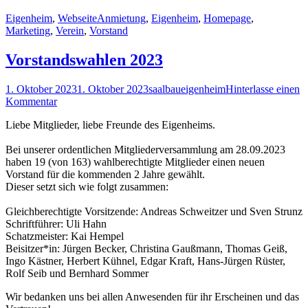
Eigenheim
,
Webseite
Anmietung
,
Eigenheim
,
Homepage
,
Marketing
,
Verein
,
Vorstand
Vorstandswahlen 2023
1. Oktober 2023
1. Oktober 2023
saalbaueigenheim
Hinterlasse einen
Kommentar
Liebe Mitglieder, liebe Freunde des Eigenheims.
Bei unserer ordentlichen Mitgliederversammlung am 28.09.2023
haben 19 (von 163) wahlberechtigte Mitglieder einen neuen
Vorstand für die kommenden 2 Jahre gewählt.
Dieser setzt sich wie folgt zusammen:
Gleichberechtigte Vorsitzende: Andreas Schweitzer und Sven Strunz
Schriftführer: Uli Hahn
Schatzmeister: Kai Hempel
Beisitzer*in: Jürgen Becker, Christina Gaußmann, Thomas Geiß,
Ingo Kästner, Herbert Kühnel, Edgar Kraft, Hans-Jürgen Rüster,
Rolf Seib und Bernhard Sommer
Wir bedanken uns bei allen Anwesenden für ihr Erscheinen und das