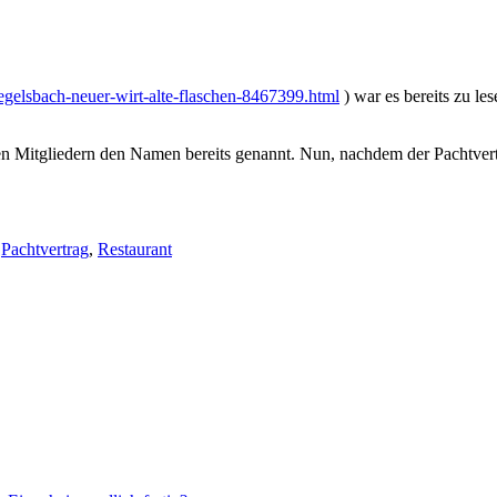
egelsbach-neuer-wirt-alte-flaschen-8467399.html
) war es bereits zu le
n Mitgliedern den Namen bereits genannt. Nun, nachdem der Pachtvertra
,
Pachtvertrag
,
Restaurant