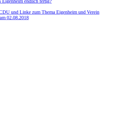
s Eigenheim endlich fertig?
ns CDU und Linke zum Thema Eigenheim und Verein
 am 02.08.2018