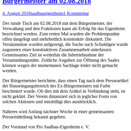
Bürgermeister am 02.08.2018
4. August 2018
saalbaueigenheim
1 Kommentar
Der runde Tisch am 02.08.2018 mit dem Bürgermeister, der
Verwaltung und den Fraktionen kann als Erfolg für das Eigenheim
bezeichnet werden. Zum ersten Mal wurden die Problempunkte
offen dargelegt und mehrheitlich konstruktiv diskutiert. Die
Versäumnisse wurden aufgezeigt, die Suche nach Schuldigen wurde
zugunsten einer konstruktiven Zusammenarbeit unterlassen.
Gemeinsames Ziel ist weiterhin die Inbetriebnahme der
Versammlungsstätte. Zeitliche Angaben zur Öffnung des Saales
können wegen der momentanen Sachlage leider nicht gemacht
werden.
Der Bürgermeister berichtete, dass einen Tag nach dem Presseartikel
der Hauseingangsbereich des Ex-Bürgermeisters mit Farbe
beschmiert wurde. Ob dies mit dem Artikel in Verbindung steht, ist
nicht geklärt. Der Verein distanziert sich in jeglicher Form von
solchen Aktionen und missbilligt dies ausdrücklich.
Näheres wird Anfang nächster Woche in einer gemeinsamen
Pressemitteilung bekannt gegeben.
Der Vorstand von Pro Saalbau-Eigenheim e. V.