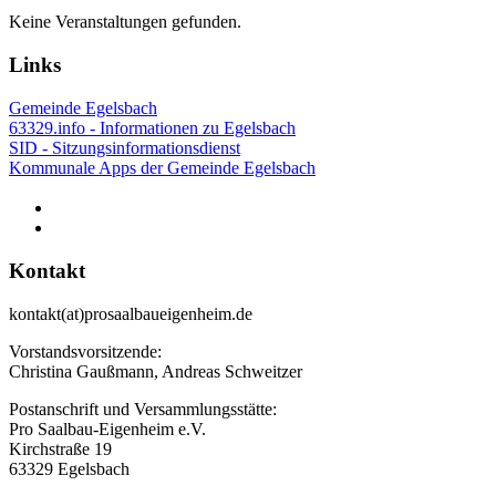
Keine Veranstaltungen gefunden.
Links
Gemeinde Egelsbach
63329.info - Informationen zu Egelsbach
SID - Sitzungsinformationsdienst
Kommunale Apps der Gemeinde Egelsbach
Kontakt
kontakt(at)prosaalbaueigenheim.de
Vorstandsvorsitzende:
Christina Gaußmann, Andreas Schweitzer
Postanschrift und Versammlungsstätte:
Pro Saalbau-Eigenheim e.V.
Kirchstraße 19
63329 Egelsbach