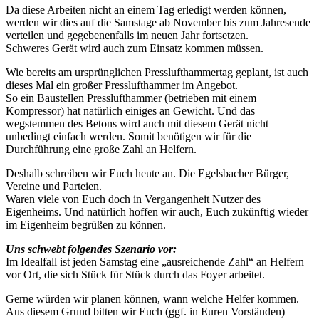
Da diese Arbeiten nicht an einem Tag erledigt werden können,
werden wir dies auf die Samstage ab November bis zum Jahresende
verteilen und gegebenenfalls im neuen Jahr fortsetzen.
Schweres Gerät wird auch zum Einsatz kommen müssen.
Wie bereits am ursprünglichen Presslufthammertag geplant, ist auch
dieses Mal ein großer Presslufthammer im Angebot.
So ein Baustellen Presslufthammer (betrieben mit einem
Kompressor) hat natürlich einiges an Gewicht. Und das
wegstemmen des Betons wird auch mit diesem Gerät nicht
unbedingt einfach werden. Somit benötigen wir für die
Durchführung eine große Zahl an Helfern.
Deshalb schreiben wir Euch heute an. Die Egelsbacher Bürger,
Vereine und Parteien.
Waren viele von Euch doch in Vergangenheit Nutzer des
Eigenheims. Und natürlich hoffen wir auch, Euch zukünftig wieder
im Eigenheim begrüßen zu können.
Uns schwebt folgendes Szenario vor:
Im Idealfall ist jeden Samstag eine „ausreichende Zahl“ an Helfern
vor Ort, die sich Stück für Stück durch das Foyer arbeitet.
Gerne würden wir planen können, wann welche Helfer kommen.
Aus diesem Grund bitten wir Euch (ggf. in Euren Vorständen)