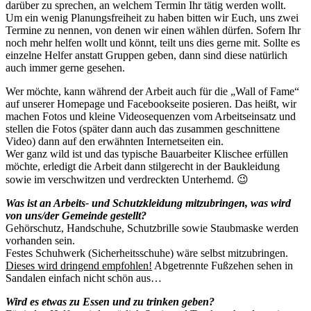
darüber zu sprechen, an welchem Termin Ihr tätig werden wollt.
Um ein wenig Planungsfreiheit zu haben bitten wir Euch, uns zwei
Termine zu nennen, von denen wir einen wählen dürfen. Sofern Ihr
noch mehr helfen wollt und könnt, teilt uns dies gerne mit. Sollte es
einzelne Helfer anstatt Gruppen geben, dann sind diese natürlich
auch immer gerne gesehen.
Wer möchte, kann während der Arbeit auch für die „Wall of Fame“
auf unserer Homepage und Facebookseite posieren. Das heißt, wir
machen Fotos und kleine Videosequenzen vom Arbeitseinsatz und
stellen die Fotos (später dann auch das zusammen geschnittene
Video) dann auf den erwähnten Internetseiten ein.
Wer ganz wild ist und das typische Bauarbeiter Klischee erfüllen
möchte, erledigt die Arbeit dann stilgerecht in der Baukleidung
sowie im verschwitzen und verdreckten Unterhemd. 😉
Was ist an Arbeits- und Schutzkleidung mitzubringen, was wird
von uns/der Gemeinde gestellt?
Gehörschutz, Handschuhe, Schutzbrille sowie Staubmaske werden
vorhanden sein.
Festes Schuhwerk (Sicherheitsschuhe) wäre selbst mitzubringen.
Dieses wird dringend empfohlen!
Abgetrennte Fußzehen sehen in
Sandalen einfach nicht schön aus…
Wird es etwas zu Essen und zu trinken geben?