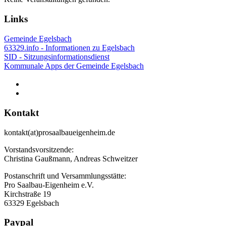
Links
Gemeinde Egelsbach
63329.info - Informationen zu Egelsbach
SID - Sitzungsinformationsdienst
Kommunale Apps der Gemeinde Egelsbach
Kontakt
kontakt(at)prosaalbaueigenheim.de
Vorstandsvorsitzende:
Christina Gaußmann, Andreas Schweitzer
Postanschrift und Versammlungsstätte:
Pro Saalbau-Eigenheim e.V.
Kirchstraße 19
63329 Egelsbach
Paypal