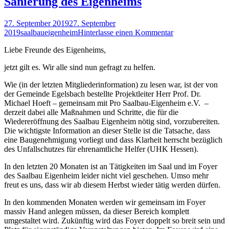
Sanierung des Eigenheims
27. September 2019
27. September
2019
saalbaueigenheim
Hinterlasse einen Kommentar
Liebe Freunde des Eigenheims,
jetzt gilt es. Wir alle sind nun gefragt zu helfen.
Wie (in der letzten Mitgliederinformation) zu lesen war, ist der von
der Gemeinde Egelsbach bestellte Projektleiter Herr Prof. Dr.
Michael Hoeft – gemeinsam mit Pro Saalbau-Eigenheim e.V. –
derzeit dabei alle Maßnahmen und Schritte, die für die
Wiedereröffnung des Saalbau Eigenheim nötig sind, vorzubereiten.
Die wichtigste Information an dieser Stelle ist die Tatsache, dass
eine Baugenehmigung vorliegt und dass Klarheit herrscht bezüglich
des Unfallschutzes für ehrenamtliche Helfer (UHK Hessen).
In den letzten 20 Monaten ist an Tätigkeiten im Saal und im Foyer
des Saalbau Eigenheim leider nicht viel geschehen. Umso mehr
freut es uns, dass wir ab diesem Herbst wieder tätig werden dürfen.
In den kommenden Monaten werden wir gemeinsam im Foyer
massiv Hand anlegen müssen, da dieser Bereich komplett
umgestaltet wird. Zukünftig wird das Foyer doppelt so breit sein und